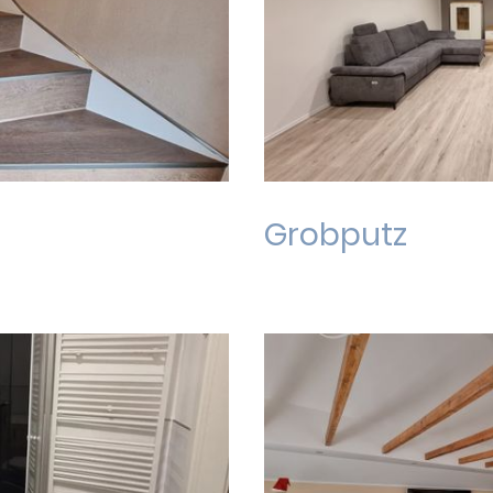
Grobputz