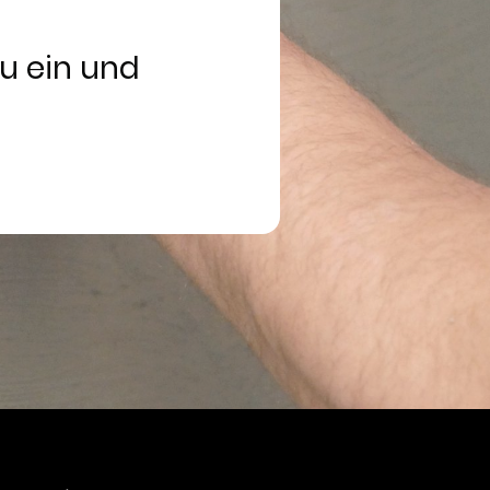
u ein und