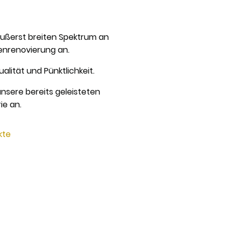
äußerst breiten Spektrum an
enrenovierung an.
alität und Pünktlichkeit.
nsere bereits geleisteten
ie an.
kte