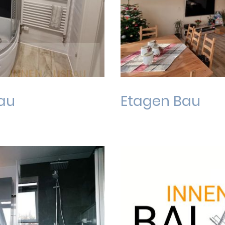
au
Etagen Bau